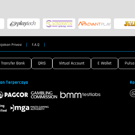
ijakan Privasi
F.A.Q
Transfer Bank
QRIS
Virtual Account
E Wallet
Pulsa
an Terpercaya
Ko
Lia Care
11.30 - 23.30
🟢 Layanan Online