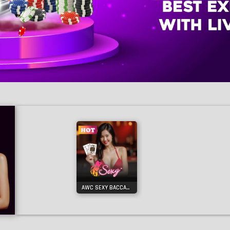
AWC SEXY BACCARAT 2