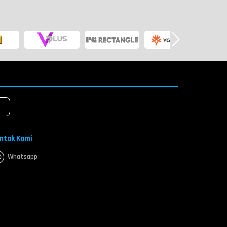
ntak Kami
Whatsapp