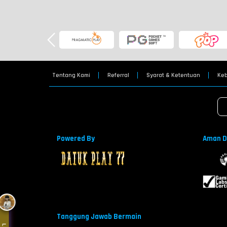
Tentang Kami
Referral
Syarat & Ketentuan
Keb
Powered By
Aman D
Tanggung Jawab Bermain