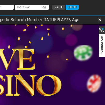
MASUK
DAFTAR
 Seluruh Member DATUKPLAY77, Agar selalu memperhati
)