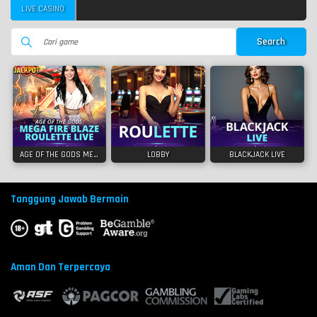
LIVE CASINO
Search
AGE OF THE GODS MEGA FIRE BLAZE ROULETTE
LOBBY
BLACKJACK LIVE
Tanggung Jawab Bermain
Aman Dan Terpercaya