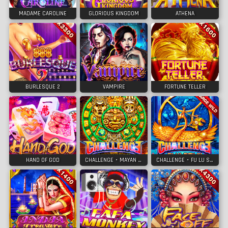
MADAME CAROLINE
GLORIOUS KINGDOM
ATHENA
BURLESQUE 2
VAMPIRE
FORTUNE TELLER
HAND OF GOD
CHALLENGE・MAYAN CALENDAR
CHALLENGE・FU LU SHOU XI