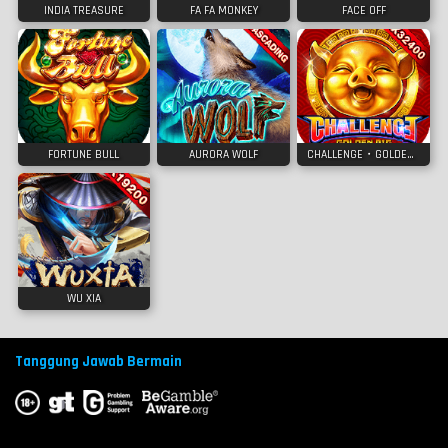
INDIA TREASURE
FA FA MONKEY
FACE OFF
FORTUNE BULL
AURORA WOLF
CHALLENGE・GOLDEN PIG
WU XIA
Tanggung Jawab Bermain