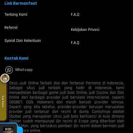
Link Bermanfaat
Tentang Kami
F.A.Q
Referral
Kebijakan Privasi
Syarat Dan Ketentuan
F.A.Q
Kontak Kami
Whatsapp
Lia Care
Situs Judi Online Terbaik dan dan Terbesar Pertama di Indonesia.
11.30 - 23.30
🟢 Layanan Online
Sebagai situs judi terbaik yang hadir di Indonesia, kami
menyediakan berbagai game judi bola Online, judi Casino dan Slot
Online dari berbagai provider judi berskala internasional, seperti
LIA CARE DATUKPLAY77
Lia Care
SBOBET, CQ9, Habanero dan masih banyak provider lainnya.
11.30
23:30
Seperti yang kita ketahui, provider-provider barusan merupakan
provider judi terbesar dan resmi di dunia. Contohnya adalah
Sbobet yang merupakan situs judi bola berlisensi di Asia dimana
Sbobet sudah mempunyai ijin resmi di Eropa yang diberikan oleh
Isle of Man, yang berstatus pemberi ijin resmi dalam bermain judi
bola secara online.