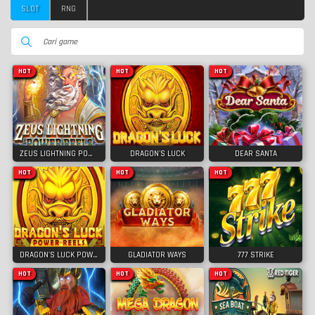
SLOT
RNG
HOT
HOT
HOT
ZEUS LIGHTNING POWER REELS
DRAGON'S LUCK
DEAR SANTA
HOT
HOT
HOT
DRAGON'S LUCK POWER REELS
GLADIATOR WAYS
777 STRIKE
HOT
HOT
HOT