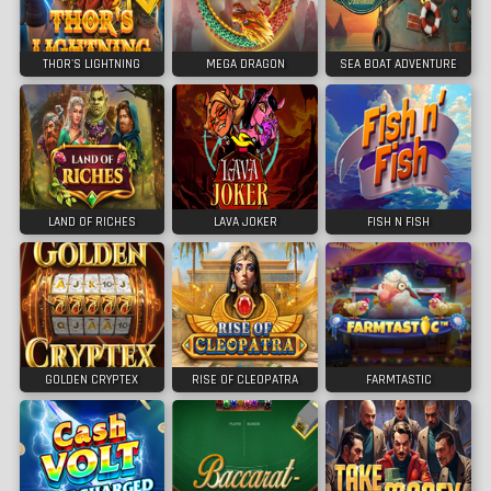
THOR'S LIGHTNING
MEGA DRAGON
SEA BOAT ADVENTURE
LAND OF RICHES
LAVA JOKER
FISH N FISH
GOLDEN CRYPTEX
RISE OF CLEOPATRA
FARMTASTIC